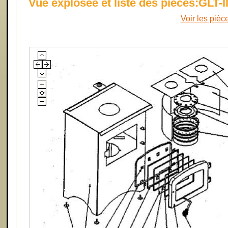
Vue explosée et liste des pièces:GLT-II
Voir les pièc