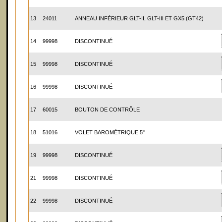
13
24011
ANNEAU INFÉRIEUR GLT-II, GLT-III ET GX5 (GT42)
14
99998
DISCONTINUÉ
15
99998
DISCONTINUÉ
16
99998
DISCONTINUÉ
17
60015
BOUTON DE CONTRÔLE
18
51016
VOLET BAROMÉTRIQUE 5"
19
99998
DISCONTINUÉ
21
99998
DISCONTINUÉ
22
99998
DISCONTINUÉ