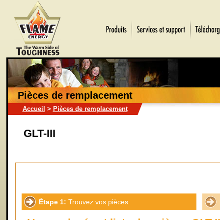
Pièces de remplacement
Accueil
>
Pièces de remplacement
GLT-III
Étape 1:
Trouvez vos pièces