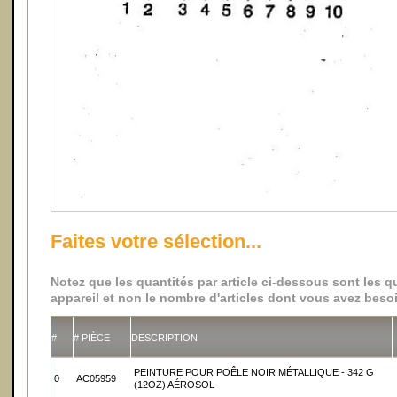
Faites votre sélection...
Notez que les quantités par article ci-dessous sont les
appareil et non le nombre d'articles dont vous avez bes
#
# PIÈCE
DESCRIPTION
PEINTURE POUR POÊLE NOIR MÉTALLIQUE - 342 G
0
AC05959
(12OZ) AÉROSOL