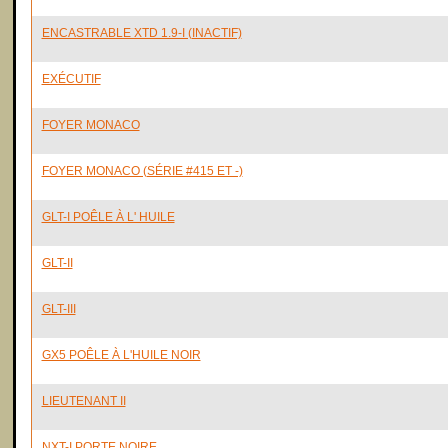
ENCASTRABLE XTD 1.9-I (INACTIF)
EXÉCUTIF
FOYER MONACO
FOYER MONACO (SÉRIE #415 ET -)
GLT-I POÊLE À L' HUILE
GLT-II
GLT-III
GX5 POÊLE À L'HUILE NOIR
LIEUTENANT II
NXT-I PORTE NOIRE