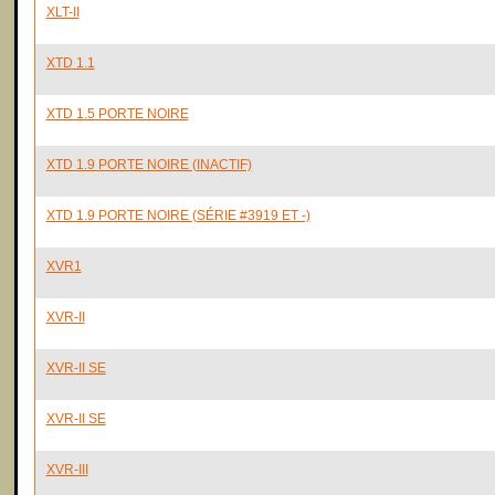
XLT-II
XTD 1.1
XTD 1.5 PORTE NOIRE
XTD 1.9 PORTE NOIRE (INACTIF)
XTD 1.9 PORTE NOIRE (SÉRIE #3919 ET -)
XVR1
XVR-II
XVR-II SE
XVR-II SE
XVR-III