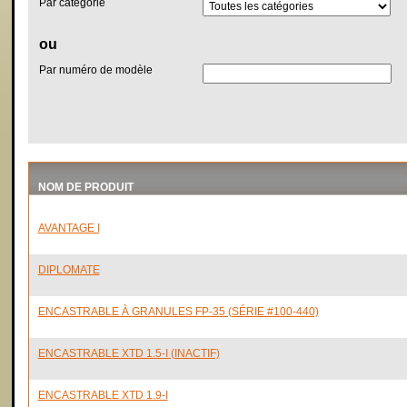
Par catégorie
ou
Par numéro de modèle
NOM DE PRODUIT
AVANTAGE I
DIPLOMATE
ENCASTRABLE À GRANULES FP-35 (SÉRIE #100-440)
ENCASTRABLE XTD 1.5-I (INACTIF)
ENCASTRABLE XTD 1.9-I