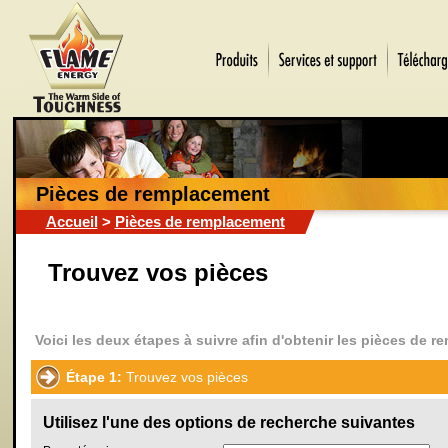
Pièces de remplacement
Accueil
>
Pièces de remplacement
Trouvez vos pièces
Voici les deux étapes à suivre afin d'obtenir les pièces de 
Étape 1:
Trouvez vos pièces
Utilisez l'une des options de recherche suivantes